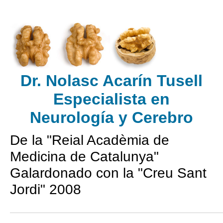
Dr. Nolasc Acarín Tusell
Especialista en
Neurología
y Cerebro
De la "Reial Acadèmia de
Medicina de Catalunya"
Galardonado con la "Creu Sant
Jordi" 2008