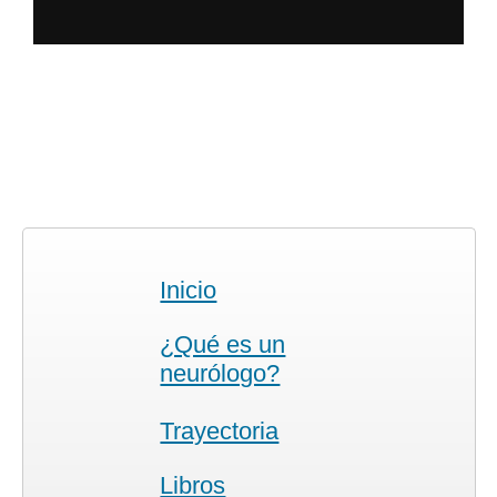
Inicio
¿Qué es un
neurólogo?
Trayectoria
Libros