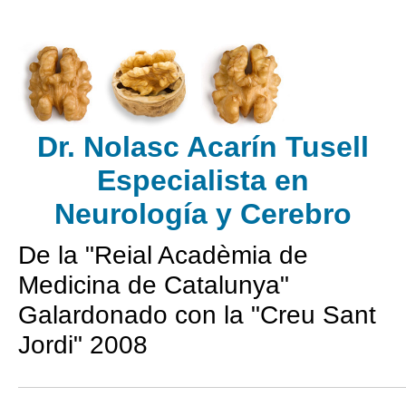
Dr. Nolasc Acarín Tusell
Especialista en
Neurología
y Cerebro
De la "Reial Acadèmia de
Medicina de Catalunya"
Galardonado con la "Creu Sant
Jordi" 2008