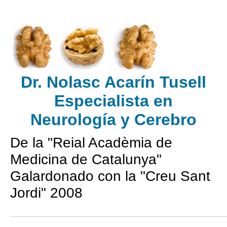
Dr. Nolasc Acarín Tusell
Especialista en
Neurología
y Cerebro
De la "Reial Acadèmia de
Medicina de Catalunya"
Galardonado con la "Creu Sant
Jordi" 2008